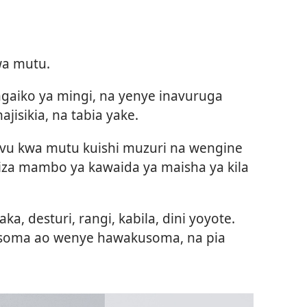
wa mutu.
gaiko ya mingi, na yenye inavuruga
isikia, na tabia yake.
vu kwa mutu kuishi muzuri na wengine
iza mambo ya kawaida ya maisha ya kila
, desturi, rangi, kabila, dini yoyote.
isoma ao wenye hawakusoma, na pia