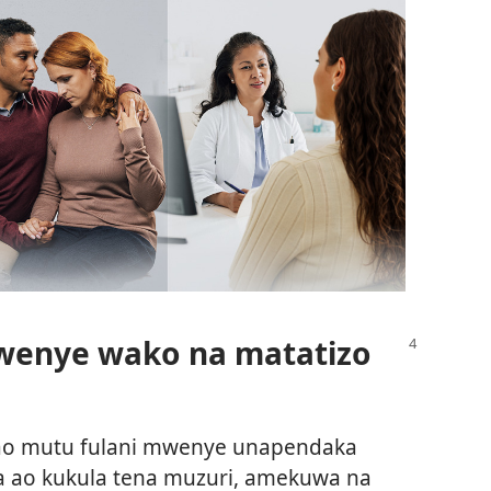
wenye wako na matatizo
o mutu fulani mwenye unapendaka
ala ao kukula tena muzuri, amekuwa na