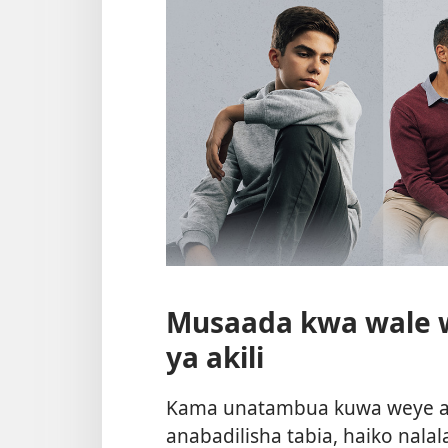
Musaada kwa wale 
ya akili
Kama unatambua kuwa weye a
anabadilisha tabia, haiko nal