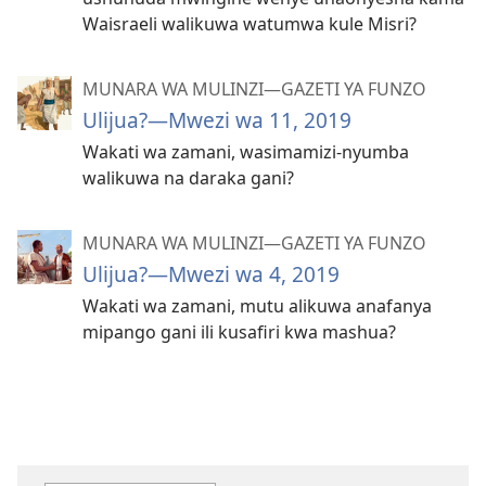
Waisraeli walikuwa watumwa kule Misri?
MUNARA WA MULINZI—GAZETI YA FUNZO
Ulijua?​—Mwezi wa 11, 2019
Wakati wa zamani, wasimamizi-nyumba
walikuwa na daraka gani?
MUNARA WA MULINZI—GAZETI YA FUNZO
Ulijua?​—Mwezi wa 4, 2019
Wakati wa zamani, mutu alikuwa anafanya
mipango gani ili kusafiri kwa mashua?