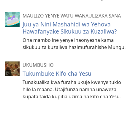
MAULIZO YENYE WATU WANAULIZAKA SANA
Juu ya Nini Mashahidi wa Yehova
Hawafanyake Sikukuu za Kuzaliwa?
Ona mambo ine yenye inaonyesha kama
sikukuu za kuzaliwa hazimufurahishe Mungu.
UKUMBUSHO
Tukumbuke Kifo cha Yesu
Tunakualika kwa furaha ukuje kwenye tukio
hilo la maana. Utajifunza namna unaweza
kupata faida kupitia uzima na kifo cha Yesu.