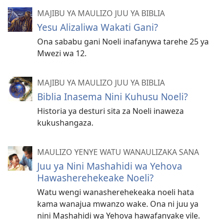
MAJIBU YA MAULIZO JUU YA BIBLIA
Yesu Alizaliwa Wakati Gani?
Ona sababu gani Noeli inafanywa tarehe 25 ya
Mwezi wa 12.
MAJIBU YA MAULIZO JUU YA BIBLIA
Biblia Inasema Nini Kuhusu Noeli?
Historia ya desturi sita za Noeli inaweza
kukushangaza.
MAULIZO YENYE WATU WANAULIZAKA SANA
Juu ya Nini Mashahidi wa Yehova
Hawasherehekeake Noeli?
Watu wengi wanasherehekeaka noeli hata
kama wanajua mwanzo wake. Ona ni juu ya
nini Mashahidi wa Yehova hawafanyake vile.