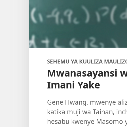
SEHEMU YA KUULIZA MAULI
Mwanasayansi w
Imani Yake
Gene Hwang, mwenye aliz
katika muji wa Tainan, inc
hesabu kwenye Masomo ya