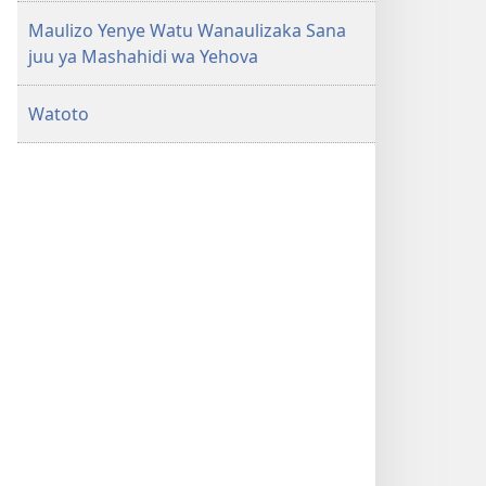
Maulizo Yenye Watu Wanaulizaka Sana
juu ya Mashahidi wa Yehova
Watoto