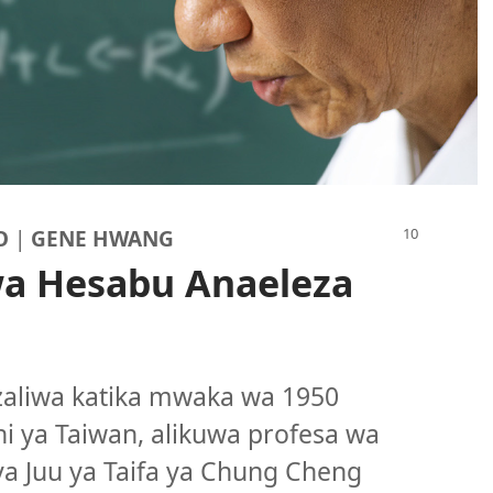
ZO
|
GENE HWANG
a Hesabu Anaeleza
aliwa katika mwaka wa 1950
hi ya Taiwan, alikuwa profesa wa
 Juu ya Taifa ya Chung Cheng