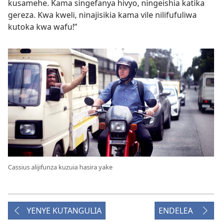
kusamehe. Kama singefanya hivyo, ningeishia katika
gereza. Kwa kweli, ninajisikia kama vile nilifufuliwa
kutoka kwa wafu!”
Cassius alijifunza kuzuia hasira yake
YENYE KUTANGULIA
ENDELEA