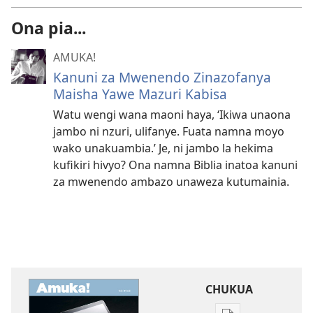
Ona pia...
AMUKA!
Kanuni za Mwenendo Zinazofanya
Maisha Yawe Mazuri Kabisa
Watu wengi wana maoni haya, ‘Ikiwa unaona
jambo ni nzuri, ulifanye. Fuata namna moyo
wako unakuambia.’ Je, ni jambo la hekima
kufikiri hivyo? Ona namna Biblia inatoa kanuni
za mwenendo ambazo unaweza kutumainia.
CHUKUA