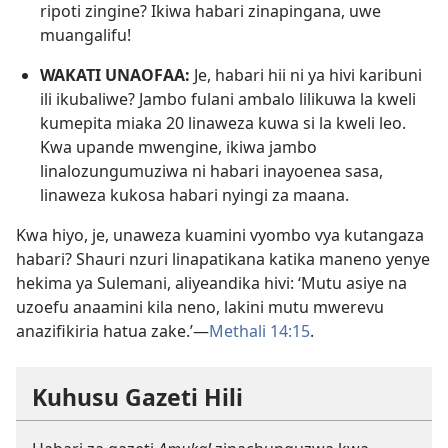
ripoti zingine? Ikiwa habari zinapingana, uwe
muangalifu!
WAKATI UNAOFAA:
Je, habari hii ni ya hivi karibuni
ili ikubaliwe? Jambo fulani ambalo lilikuwa la kweli
kumepita miaka 20 linaweza kuwa si la kweli leo.
Kwa upande mwengine, ikiwa jambo
linalozungumuziwa ni habari inayoenea sasa,
linaweza kukosa habari nyingi za maana.
Kwa hiyo, je, unaweza kuamini vyombo vya kutangaza
habari? Shauri nzuri linapatikana katika maneno yenye
hekima ya Sulemani, aliyeandika hivi: ‘Mutu asiye na
uzoefu anaamini kila neno, lakini mutu mwerevu
anazifikiria hatua zake.’​—
Methali 14:15
.
Kuhusu Gazeti Hili