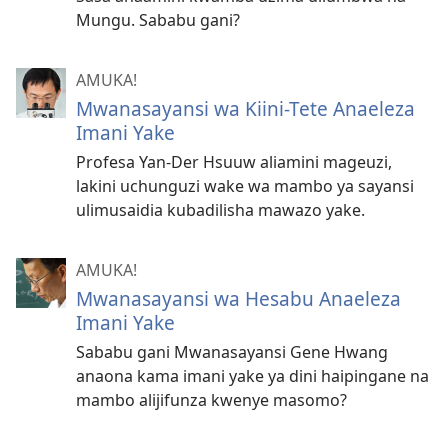
Mungu. Sababu gani?
AMUKA!
Mwanasayansi wa Kiini-Tete Anaeleza
Imani Yake
Profesa Yan-Der Hsuuw aliamini mageuzi,
lakini uchunguzi wake wa mambo ya sayansi
ulimusaidia kubadilisha mawazo yake.
AMUKA!
Mwanasayansi wa Hesabu Anaeleza
Imani Yake
Sababu gani Mwanasayansi Gene Hwang
anaona kama imani yake ya dini haipingane na
mambo alijifunza kwenye masomo?