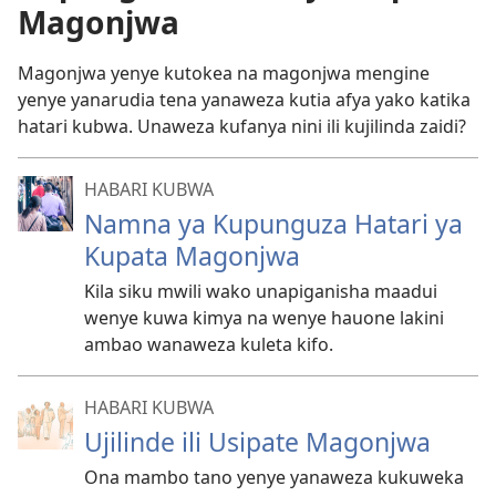
Magonjwa
Magonjwa yenye kutokea na magonjwa mengine
yenye yanarudia tena yanaweza kutia afya yako katika
hatari kubwa. Unaweza kufanya nini ili kujilinda zaidi?
HABARI KUBWA
Namna ya Kupunguza Hatari ya
Kupata Magonjwa
Kila siku mwili wako unapiganisha maadui
wenye kuwa kimya na wenye hauone lakini
ambao wanaweza kuleta kifo.
HABARI KUBWA
Ujilinde ili Usipate Magonjwa
Ona mambo tano yenye yanaweza kukuweka