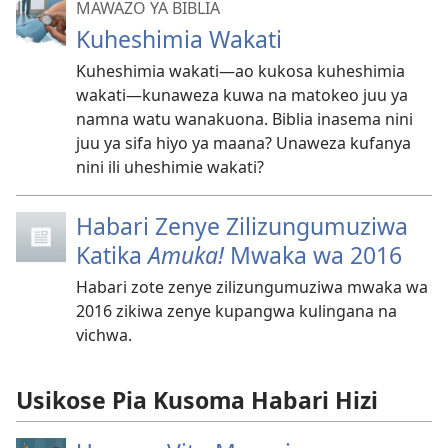
MAWAZO YA BIBLIA
Kuheshimia Wakati
Kuheshimia wakati​—ao kukosa kuheshimia
wakati​—kunaweza kuwa na matokeo juu ya
namna watu wanakuona. Biblia inasema nini
juu ya sifa hiyo ya maana? Unaweza kufanya
nini ili uheshimie wakati?
Habari Zenye Zilizungumuziwa
Katika
Amuka!
Mwaka wa 2016
Habari zote zenye zilizungumuziwa mwaka wa
2016 zikiwa zenye kupangwa kulingana na
vichwa.
Usikose Pia Kusoma Habari Hizi