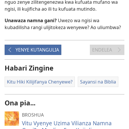
nguo zenye zilitengenezwa kwa kufuata mufano wa
ngisi, ili kujificha ao ili tu kufuata mutindo.
Unawaza namna gani?
Uwezo wa ngisi wa
kubadilisha rangi ulijitokeza wenyewe? Ao uliumbwa?
YENYE KUTANGULIA
ENDELEA
Habari Zingine
Kitu Hiki Kilijifanya Chenyewe?
Sayansi na Biblia
Ona pia...
BROSHUA
Vitu Vyenye Uzima Vilianza Namna