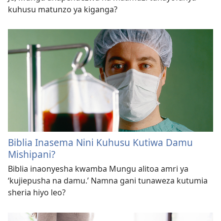
kuhusu matunzo ya kiganga?
Biblia Inasema Nini Kuhusu Kutiwa Damu
Mishipani?
Biblia inaonyesha kwamba Mungu alitoa amri ya
‘kujiepusha na damu.’ Namna gani tunaweza kutumia
sheria hiyo leo?