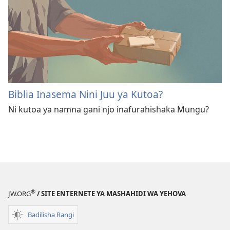
Biblia Inasema Nini Juu ya Kutoa?
Ni kutoa ya namna gani njo inafurahishaka Mungu?
®
JW.ORG
/ SITE ENTERNETE YA MASHAHIDI WA YEHOVA
Badilisha Rangi