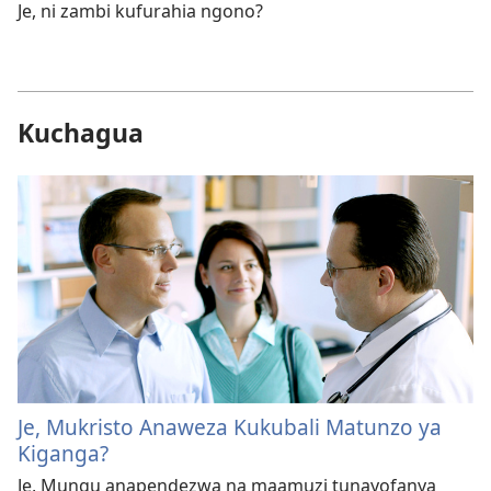
Je, ni zambi kufurahia ngono?
Kuchagua
Je, Mukristo Anaweza Kukubali Matunzo ya
Kiganga?
Je, Mungu anapendezwa na maamuzi tunayofanya