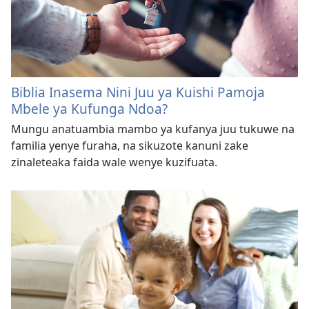
Biblia Inasema Nini Juu ya Kuishi Pamoja
Mbele ya Kufunga Ndoa?
Mungu anatuambia mambo ya kufanya juu tukuwe na
familia yenye furaha, na sikuzote kanuni zake
zinaleteaka faida wale wenye kuzifuata.