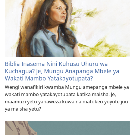
Biblia Inasema Nini Kuhusu Uhuru wa
Kuchagua? Je, Mungu Anapanga Mbele ya
Wakati Mambo Yatakayotupata?
Wengi wanafikiri kwamba Mungu amepanga mbele ya
wakati mambo yatakayotupata katika maisha. Je,
maamuzi yetu yanaweza kuwa na matokeo yoyote juu
ya maisha yetu?