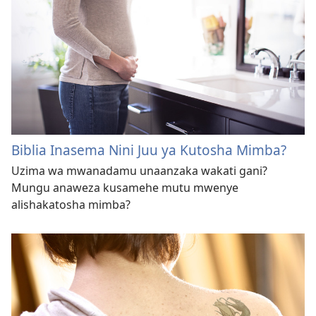
Biblia Inasema Nini Juu ya Kutosha Mimba?
Uzima wa mwanadamu unaanzaka wakati gani?
Mungu anaweza kusamehe mutu mwenye
alishakatosha mimba?