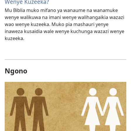
Wenye Kuzeeka?
Mu Biblia muko mifano ya wanaume na wanamuke
wenye walikuwa na imani wenye walihangaikia wazazi
wao wenye kuzeeka. Muko pia mashauri yenye
inaweza kusaidia wale wenye kuchunga wazazi wenye
kuzeeka.
Ngono