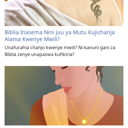
Biblia Inasema Nini juu ya Mutu Kujichanja
Alama Kwenye Mwili?
Unafurahia chanjo kwenye mwili? Ni kanuni gani za
Biblia zenye unapaswa kufikiria?