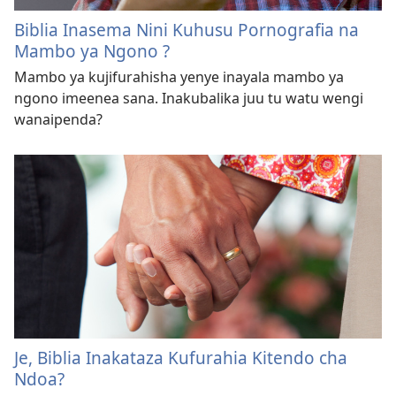
Biblia Inasema Nini Kuhusu Pornografia na
Mambo ya Ngono ?
Mambo ya kujifurahisha yenye inayala mambo ya
ngono imeenea sana. Inakubalika juu tu watu wengi
wanaipenda?
Je, Biblia Inakataza Kufurahia Kitendo cha
Ndoa?