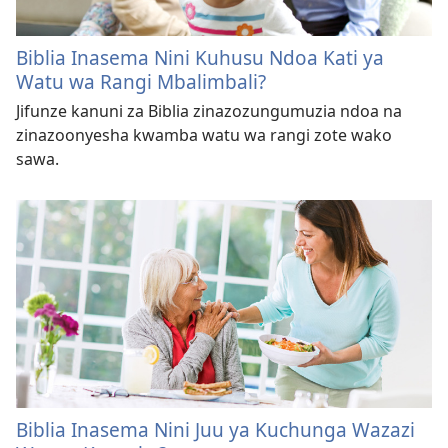
Biblia Inasema Nini Kuhusu Ndoa Kati ya
Watu wa Rangi Mbalimbali?
Jifunze kanuni za Biblia zinazozungumuzia ndoa na
zinazoonyesha kwamba watu wa rangi zote wako
sawa.
Biblia Inasema Nini Juu ya Kuchunga Wazazi