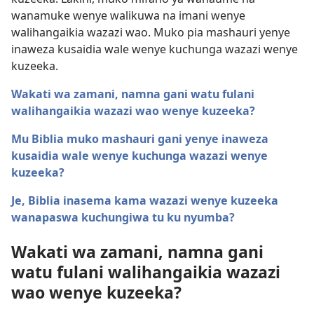
wanamuke wenye walikuwa na imani wenye
walihangaikia wazazi wao. Muko pia mashauri yenye
inaweza kusaidia wale wenye kuchunga wazazi wenye
kuzeeka.
Wakati wa zamani, namna gani watu fulani
walihangaikia wazazi wao wenye kuzeeka?
Mu Biblia muko mashauri gani yenye inaweza
kusaidia wale wenye kuchunga wazazi wenye
kuzeeka?
Je, Biblia inasema kama wazazi wenye kuzeeka
wanapaswa kuchungiwa tu ku nyumba?
Wakati wa zamani, namna gani
watu fulani walihangaikia wazazi
wao wenye kuzeeka?