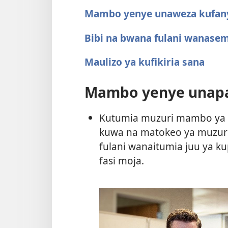
Mambo yenye unaweza kufan
Bibi na bwana fulani wanasem
Maulizo ya kufikiria sana
Mambo yenye unap
Kutumia muzuri mambo ya te
kuwa na matokeo ya muzuri
fulani wanaitumia juu ya 
fasi moja.