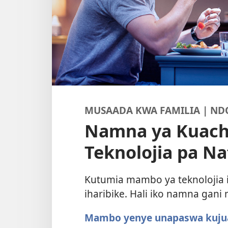
MUSAADA KWA FAMILIA | ND
Namna ya Kuac
Teknolojia pa Na
Kutumia mambo ya teknolojia 
iharibike. Hali iko namna gan
Mambo yenye unapaswa kuju