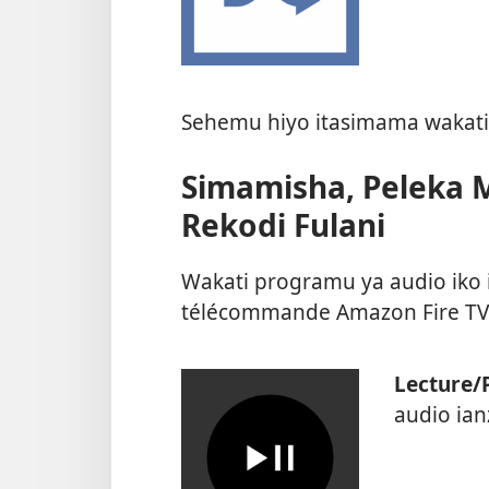
Sehemu hiyo itasimama wakati
Simamisha, Peleka 
Rekodi Fulani
Wakati programu ya audio iko
télécommande Amazon Fire TV k
Lecture/
audio ia