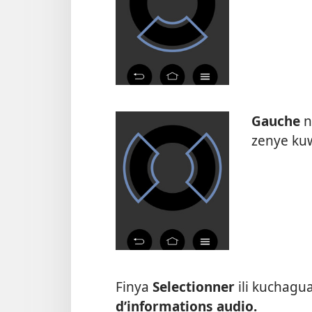
Gauche
n
zenye ku
Finya
Selectionner
ili kuchagu
d’informations audio.