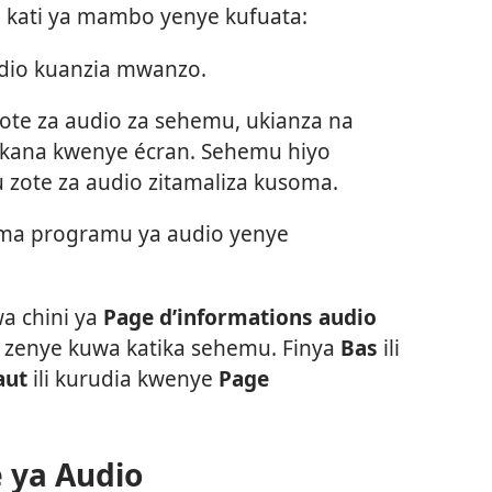
 kati ya mambo yenye kufuata:
io kuanzia mwanzo.
te za audio za sehemu, ukianza na
kana kwenye écran. Sehemu hiyo
zote za audio zitamaliza kusoma.
ma programu ya audio yenye
a chini ya
Page d’informations audio
zenye kuwa katika sehemu. Finya
Bas
ili
aut
ili kurudia kwenye
Page
e ya Audio