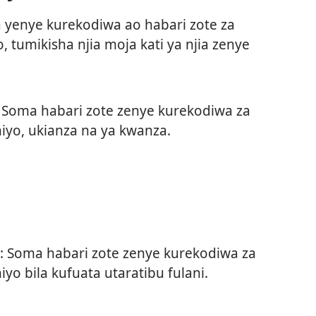
a yenye kurekodiwa ao habari zote za
o, tumikisha njia moja kati ya njia zenye
: Soma habari zote zenye kurekodiwa za
iyo, ukianza na ya kwanza.
: Soma habari zote zenye kurekodiwa za
yo bila kufuata utaratibu fulani.