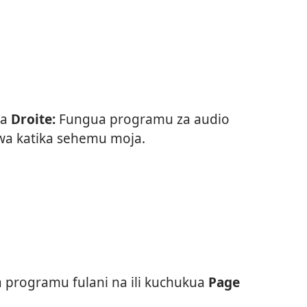
a
Droite:
Fungua programu za audio
wa katika sehemu moja.
a programu fulani na ili kuchukua
Page