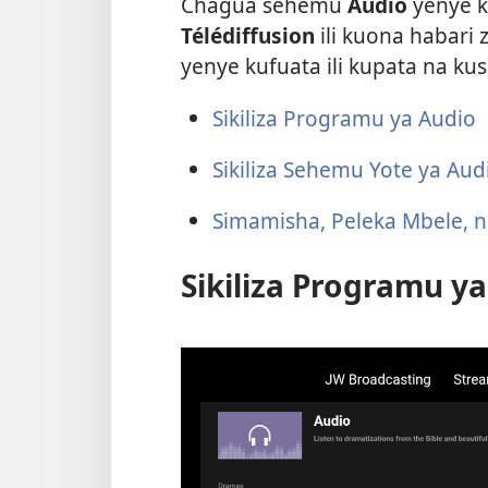
Chagua sehemu
Audio
yenye 
Télédiffusion
ili kuona habari
yenye kufuata ili kupata na kusi
Sikiliza Programu ya Audio
Sikiliza Sehemu Yote ya Aud
Simamisha, Peleka Mbele, 
Sikiliza Programu y