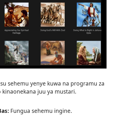
husu sehemu yenye kuwa na programu za
 kinaonekana juu ya mustari.
Bas:
Fungua sehemu ingine.