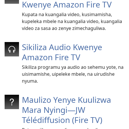
Kwenye Amazon Fire TV
Kupata na kuangalia video, kusimamisha,
kupeleka mbele na kuangalia video, kuangalia
video za sasa ao zenye zimechaguliwa.
Sikiliza Audio Kwenye
Amazon Fire TV
Sikiliza programu ya audio ao sehemu yote, na
uisimamishe, uipeleke mbele, na uirudishe
nyuma.
Maulizo Yenye Kuulizwa
Mara Nyingi​—JW
Télédiffusion (Fire TV)