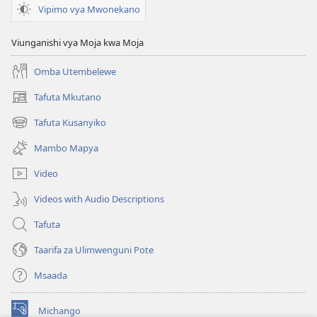
Vipimo vya Mwonekano
Viunganishi vya Moja kwa Moja
Omba Utembelewe
Tafuta Mkutano
(opens
new
Tafuta Kusanyiko
(opens
window)
new
Mambo Mapya
window)
Video
Videos with Audio Descriptions
Tafuta
Taarifa za Ulimwenguni Pote
Msaada
Michango
(opens