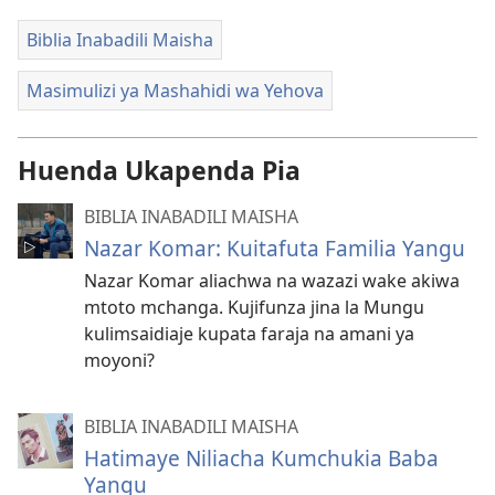
Biblia Inabadili Maisha
Masimulizi ya Mashahidi wa Yehova
Huenda Ukapenda Pia
BIBLIA INABADILI MAISHA
Nazar Komar: Kuitafuta Familia Yangu
Nazar Komar aliachwa na wazazi wake akiwa
mtoto mchanga. Kujifunza jina la Mungu
kulimsaidiaje kupata faraja na amani ya
moyoni?
BIBLIA INABADILI MAISHA
Hatimaye Niliacha Kumchukia Baba
Yangu