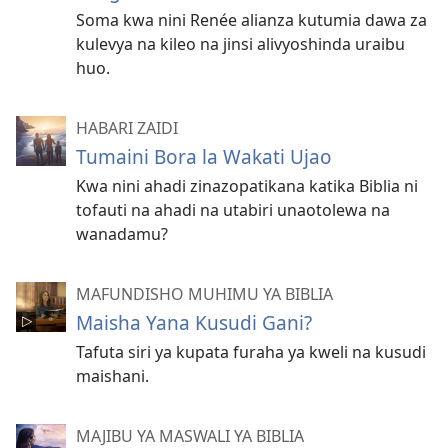
Soma kwa nini Renée alianza kutumia dawa za
kulevya na kileo na jinsi alivyoshinda uraibu
huo.
HABARI ZAIDI
Tumaini Bora la Wakati Ujao
Kwa nini ahadi zinazopatikana katika Biblia ni
tofauti na ahadi na utabiri unaotolewa na
wanadamu?
MAFUNDISHO MUHIMU YA BIBLIA
Maisha Yana Kusudi Gani?
Tafuta siri ya kupata furaha ya kweli na kusudi
maishani.
MAJIBU YA MASWALI YA BIBLIA