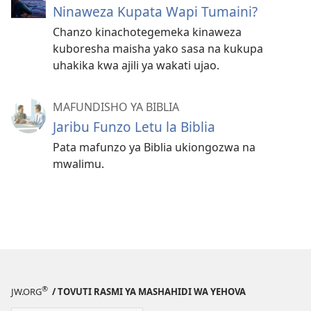
Ninaweza Kupata Wapi Tumaini?
Chanzo kinachotegemeka kinaweza
kuboresha maisha yako sasa na kukupa
uhakika kwa ajili ya wakati ujao.
MAFUNDISHO YA BIBLIA
Jaribu Funzo Letu la Biblia
Pata mafunzo ya Biblia ukiongozwa na
mwalimu.
®
JW.ORG
/ TOVUTI RASMI YA MASHAHIDI WA YEHOVA