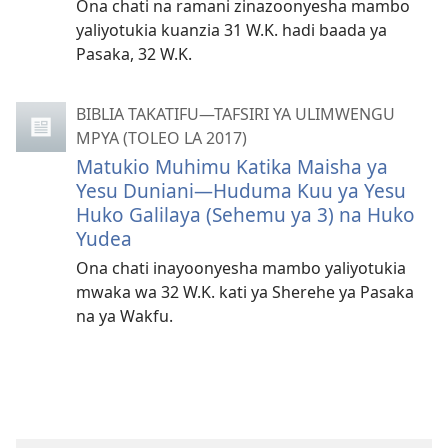
Ona chati na ramani zinazoonyesha mambo
yaliyotukia kuanzia 31 W.K. hadi baada ya
Pasaka, 32 W.K.
BIBLIA TAKATIFU—TAFSIRI YA ULIMWENGU
MPYA (TOLEO LA 2017)
Matukio Muhimu Katika Maisha ya
Yesu Duniani—Huduma Kuu ya Yesu
Huko Galilaya (Sehemu ya 3) na Huko
Yudea
Ona chati inayoonyesha mambo yaliyotukia
mwaka wa 32 W.K. kati ya Sherehe ya Pasaka
na ya Wakfu.