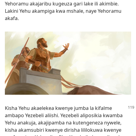
Yehoramu akajaribu kugeuza gari lake ili akimbie.
Lakini Yehu akampiga kwa mshale, naye Yehoramu
akafa.
Kisha Yehu akaelekea kwenye jumba la kifalme
ambapo Yezebeli aliishi. Yezebeli aliposikia kwamba
Yehu anakuja, akajipamba na kutengeneza nywele,
kisha akamsubiri kwenye dirisha lililokuwa kwenye