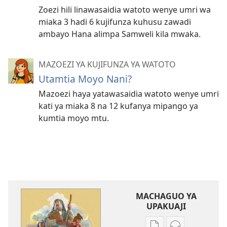
Zoezi hili linawasaidia watoto wenye umri wa
miaka 3 hadi 6 kujifunza kuhusu zawadi
ambayo Hana alimpa Samweli kila mwaka.
MAZOEZI YA KUJIFUNZA YA WATOTO
Utamtia Moyo Nani?
Mazoezi haya yatawasaidia watoto wenye umri
kati ya miaka 8 na 12 kufanya mipango ya
kumtia moyo mtu.
MACHAGUO YA
UPAKUAJI