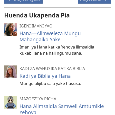
Huenda Ukapenda Pia
IGENI IMANI YAO
Hana—Alimweleza Mungu
Mahangaiko Yake
Imani ya Hana katika Yehova ilimsaidia
kukabiliana na hali ngumu sana.
KADI ZA WAHUSIKA KATIKA BIBLIA
Kadi ya Biblia ya Hana
Mungu alijibu sala yake hususa.
MAZOEZI YA PICHA
Hana Alimsaidia Samweli Amtumikie
Yehova