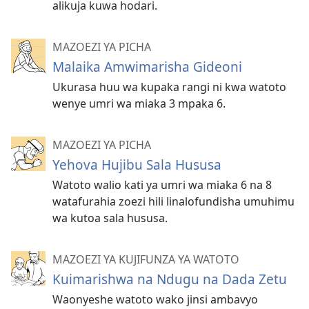
alikuja kuwa hodari.
MAZOEZI YA PICHA
Malaika Amwimarisha Gideoni
Ukurasa huu wa kupaka rangi ni kwa watoto
wenye umri wa miaka 3 mpaka 6.
MAZOEZI YA PICHA
Yehova Hujibu Sala Hususa
Watoto walio kati ya umri wa miaka 6 na 8
watafurahia zoezi hili linalofundisha umuhimu
wa kutoa sala hususa.
MAZOEZI YA KUJIFUNZA YA WATOTO
Kuimarishwa na Ndugu na Dada Zetu
Waonyeshe watoto wako jinsi ambavyo