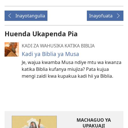
Inayotangulia
Inayofuata
Huenda Ukapenda Pia
KADI ZA WAHUSIKA KATIKA BIBLIA
Kadi ya Biblia ya Musa
Je, wajua kwamba Musa ndiye mtu wa kwanza
katika Biblia kufanya miujiza? Pata kujua
mengi zaidi kwa kupakua kadi hii ya Biblia.
MACHAGUO YA
UPAKUAJI