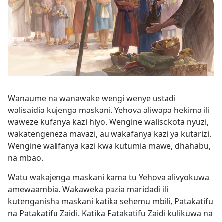
Wanaume na wanawake wengi wenye ustadi
walisaidia kujenga maskani. Yehova aliwapa hekima ili
waweze kufanya kazi hiyo. Wengine walisokota nyuzi,
wakatengeneza mavazi, au wakafanya kazi ya kutarizi.
Wengine walifanya kazi kwa kutumia mawe, dhahabu,
na mbao.
Watu wakajenga maskani kama tu Yehova alivyokuwa
amewaambia. Wakaweka pazia maridadi ili
kutenganisha maskani katika sehemu mbili, Patakatifu
na Patakatifu Zaidi. Katika Patakatifu Zaidi kulikuwa na