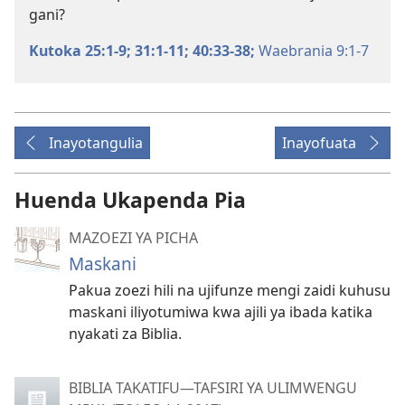
gani?
Kutoka 25:1-9;
31:1-11;
40:33-38;
Waebrania 9:1-7
Inayotangulia
Inayofuata
Huenda Ukapenda Pia
MAZOEZI YA PICHA
Maskani
Pakua zoezi hili na ujifunze mengi zaidi kuhusu
maskani iliyotumiwa kwa ajili ya ibada katika
nyakati za Biblia.
BIBLIA TAKATIFU—TAFSIRI YA ULIMWENGU