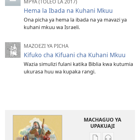
MPYA (TOLEO LA 2017)
Hema la Ibada na Kuhani Mkuu
Ona picha ya hema la ibada na ya mavazi ya
kuhani mkuu wa Israeli.
MAZOEZI YA PICHA
Kifuko cha Kifuani cha Kuhani Mkuu
Wazia simulizi fulani katika Biblia kwa kutumia
ukurasa huu wa kupaka rangi.
MACHAGUO YA
UPAKUAJI