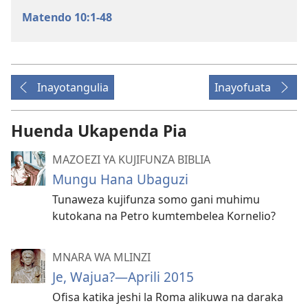
Matendo 10:1-48
Inayotangulia
Inayofuata
Huenda Ukapenda Pia
MAZOEZI YA KUJIFUNZA BIBLIA
Mungu Hana Ubaguzi
Tunaweza kujifunza somo gani muhimu
kutokana na Petro kumtembelea Kornelio?
MNARA WA MLINZI
Je, Wajua?​—Aprili 2015
Ofisa katika jeshi la Roma alikuwa na daraka