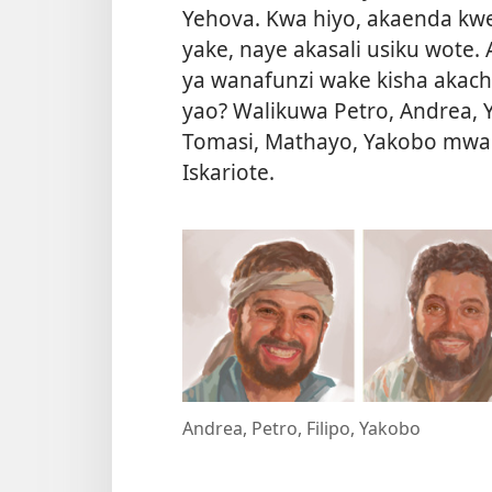
Yehova. Kwa hiyo, akaenda k
yake, naye akasali usiku wote. 
ya wanafunzi wake kisha aka
yao? Walikuwa Petro, Andrea, 
Tomasi, Mathayo, Yakobo mwan
Iskariote.
Andrea, Petro, Filipo, Yakobo