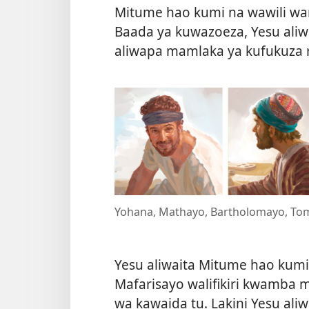
Mitume hao kumi na wawili wan
Baada ya kuwazoeza, Yesu ali
aliwapa mamlaka ya kufukuza
Yohana, Mathayo, Bartholomayo, To
Yesu aliwaita Mitume hao kumi n
Mafarisayo walifikiri kwamba 
wa kawaida tu. Lakini Yesu aliw