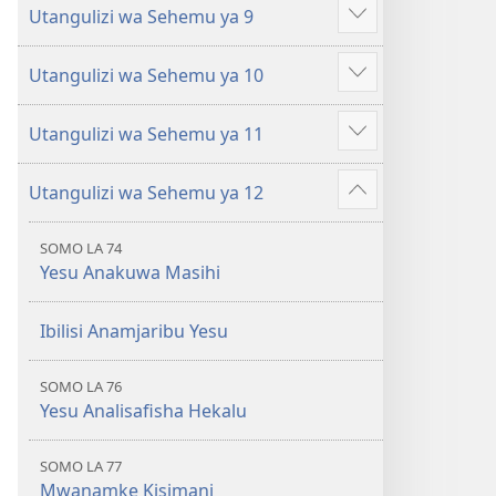
Utangulizi wa Sehemu ya 9
Onyesha
zaidi
Utangulizi wa Sehemu ya 10
Onyesha
zaidi
Utangulizi wa Sehemu ya 11
Onyesha
zaidi
Utangulizi wa Sehemu ya 12
Onyesha
zaidi
SOMO LA 74
Yesu Anakuwa Masihi
Ibilisi Anamjaribu Yesu
SOMO LA 76
Yesu Analisafisha Hekalu
SOMO LA 77
Mwanamke Kisimani