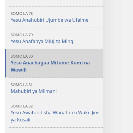
SOMO LA 78
Yesu Anahubiri Ujumbe wa Ufalme
SOMO LA 79
Yesu Anafanya Miujiza Mingi
SOMO LA 80
Yesu Anachagua Mitume Kumi na
Wawili
SOMO LA 81
Mahubiri ya Mlimani
SOMO LA 82
Yesu Awafundisha Wanafunzi Wake Jinsi
ya Kusali