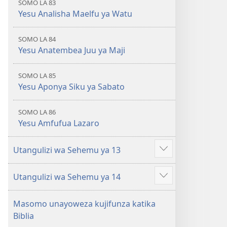
SOMO LA 83
Yesu Analisha Maelfu ya Watu
SOMO LA 84
Yesu Anatembea Juu ya Maji
SOMO LA 85
Yesu Aponya Siku ya Sabato
SOMO LA 86
Yesu Amfufua Lazaro
Utangulizi wa Sehemu ya 13
Onyesha
zaidi
Utangulizi wa Sehemu ya 14
Onyesha
zaidi
Masomo unayoweza kujifunza katika
Biblia