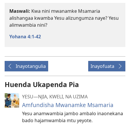
Maswali:
Kwa nini mwanamke Msamaria
alishangaa kwamba Yesu alizungumza naye? Yesu
alimwambia nini?
Yohana 4:1-42
Inayotangulia
Inayofuata
Huenda Ukapenda Pia
YESU​—NJIA, KWELI, NA UZIMA
Amfundisha Mwanamke Msamaria
Yesu anamwambia jambo ambalo inaonekana
bado hajamwambia mtu yeyote.