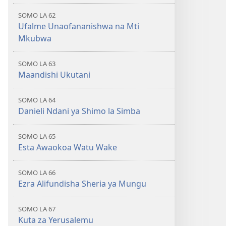
SOMO LA 62
Ufalme Unaofananishwa na Mti
Mkubwa
SOMO LA 63
Maandishi Ukutani
SOMO LA 64
Danieli Ndani ya Shimo la Simba
SOMO LA 65
Esta Awaokoa Watu Wake
SOMO LA 66
Ezra Alifundisha Sheria ya Mungu
SOMO LA 67
Kuta za Yerusalemu