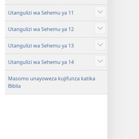
Utangulizi wa Sehemu ya 11
Onyesha
zaidi
Utangulizi wa Sehemu ya 12
Onyesha
zaidi
Utangulizi wa Sehemu ya 13
Onyesha
zaidi
Utangulizi wa Sehemu ya 14
Onyesha
zaidi
Masomo unayoweza kujifunza katika
Biblia