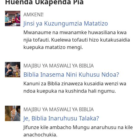
Huenda Ukapenda Pia
AMKENI!
Jinsi ya Kuzungumzia Matatizo
Mwanaume na mwanamke huwasiliana kwa
njia tofauti. Kuelewa tofauti hizo kutakusaidia
kuepuka matatizo mengi.
MAJIBU YA MASWALI YA BIBLIA
Biblia Inasema Nini Kuhusu Ndoa?
Kanuni za Biblia zinaweza kusaidia wenzi wa
ndoa kuepuka na kushinda hali ngumu.
MAJIBU YA MASWALI YA BIBLIA
Je, Biblia Inaruhusu Talaka?
Jifunze kile ambacho Mungu anaruhusu na kile
anachochukia.