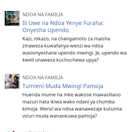
NDOA NA FAMILIA
Ili Uwe na Ndoa Yenye Furaha:
Onyesha Upendo
Kazi, mkazo, na changamoto za maisha
zinaweza kuwafanya wenzi wa ndoa
wasionyeshane upendo mwingi. Je, upendo wa
kweli unaweza kuchochewa upya?
NDOA NA FAMILIA
Tumieni Muda Mwingi Pamoja
Huenda mume na mke wakose mawasiliano
mazuri hata ikiwa wako ndani ya chumba
kimoja. Wenzi wa ndoa wanawezaje kutumia
vizuri muda wanaokuwa pamoja?