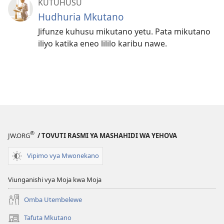
KUTUHUSU
Hudhuria Mkutano
Jifunze kuhusu mikutano yetu. Pata mikutano
iliyo katika eneo lililo karibu nawe.
®
JW.ORG
/ TOVUTI RASMI YA MASHAHIDI WA YEHOVA
Vipimo vya Mwonekano
Viunganishi vya Moja kwa Moja
Omba Utembelewe
Tafuta Mkutano
(opens