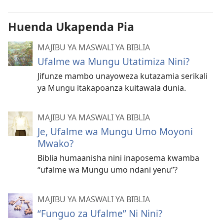
Huenda Ukapenda Pia
MAJIBU YA MASWALI YA BIBLIA
Ufalme wa Mungu Utatimiza Nini?
Jifunze mambo unayoweza kutazamia serikali
ya Mungu itakapoanza kuitawala dunia.
MAJIBU YA MASWALI YA BIBLIA
Je, Ufalme wa Mungu Umo Moyoni
Mwako?
Biblia humaanisha nini inaposema kwamba
“ufalme wa Mungu umo ndani yenu”?
MAJIBU YA MASWALI YA BIBLIA
“Funguo za Ufalme” Ni Nini?