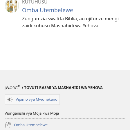
KUTUHUSU
Omba Utembelewe
Zungumzia swali la Biblia, au ujifunze mengi
zaidi kuhusu Mashahidi wa Yehova.
®
JW.ORG
/ TOVUTI RASMI YA MASHAHIDI WA YEHOVA
Vipimo vya Mwonekano
Viunganishi vya Moja kwa Moja
Omba Utembelewe