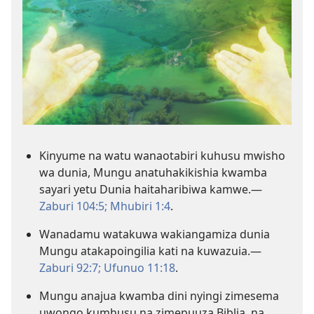
Kinyume na watu wanaotabiri kuhusu mwisho
wa dunia, Mungu anatuhakikishia kwamba
sayari yetu Dunia haitaharibiwa kamwe.​—
Zaburi 104:5;
Mhubiri 1:4
.
Wanadamu watakuwa wakiangamiza dunia
Mungu atakapoingilia kati na kuwazuia.​—
Zaburi 92:7;
Ufunuo 11:18
.
Mungu anajua kwamba dini nyingi zimesema
uwongo kumhusu na zimepuuza Biblia, na