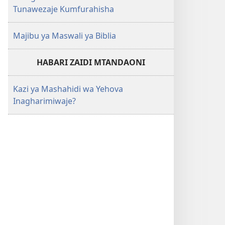
Tunawezaje Kumfurahisha
Majibu ya Maswali ya Biblia
HABARI ZAIDI MTANDAONI
Kazi ya Mashahidi wa Yehova
Inagharimiwaje?