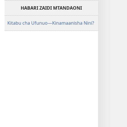
HABARI ZAIDI MTANDAONI
Kitabu cha Ufunuo​—Kinamaanisha Nini?