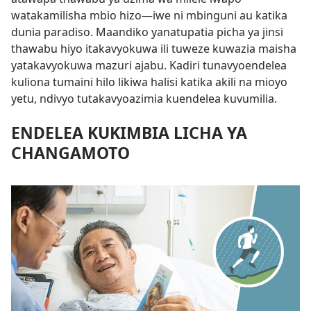
watakamilisha mbio hizo—iwe ni mbinguni au katika
dunia paradiso. Maandiko yanatupatia picha ya jinsi
thawabu hiyo itakavyokuwa ili tuweze kuwazia maisha
yatakavyokuwa mazuri ajabu. Kadiri tunavyoendelea
kuliona tumaini hilo likiwa halisi katika akili na mioyo
yetu, ndivyo tutakavyoazimia kuendelea kuvumilia.
ENDELEA KUKIMBIA LICHA YA
CHANGAMOTO