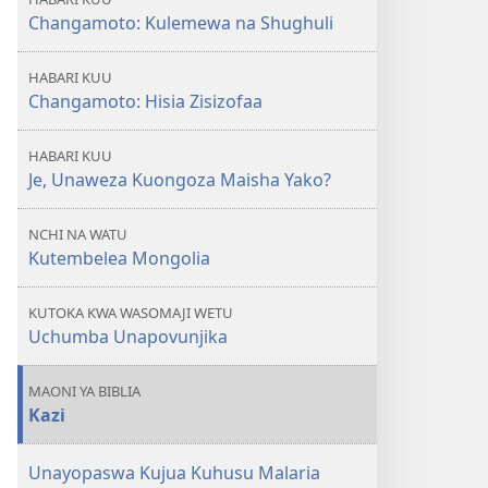
Changamoto: Kulemewa na Shughuli
HABARI KUU
Changamoto: Hisia Zisizofaa
HABARI KUU
Je, Unaweza Kuongoza Maisha Yako?
NCHI NA WATU
Kutembelea Mongolia
KUTOKA KWA WASOMAJI WETU
Uchumba Unapovunjika
MAONI YA BIBLIA
Kazi
Unayopaswa Kujua Kuhusu Malaria