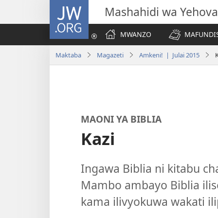
JW.ORG
Mashahidi wa Yehova
MWANZO
MAFUNDIS
Maktaba
Magazeti
Amkeni! | Julai 2015
K
MAONI YA BIBLIA
Kazi
Ingawa Biblia ni kitabu ch
Mambo ambayo Biblia ilis
kama ilivyokuwa wakati il