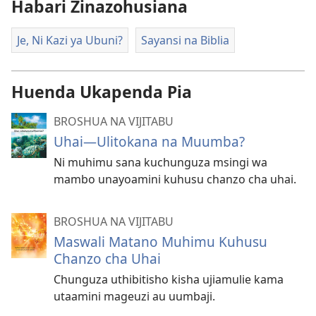
Habari Zinazohusiana
Je, Ni Kazi ya Ubuni?
Sayansi na Biblia
Huenda Ukapenda Pia
BROSHUA NA VIJITABU
Uhai—Ulitokana na Muumba?
Ni muhimu sana kuchunguza msingi wa
mambo unayoamini kuhusu chanzo cha uhai.
BROSHUA NA VIJITABU
Maswali Matano Muhimu Kuhusu
Chanzo cha Uhai
Chunguza uthibitisho kisha ujiamulie kama
utaamini mageuzi au uumbaji.