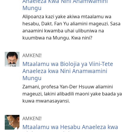
Anaeleza Kwa Nini Anamwamini
Mungu
Alipoanza kazi yake akiwa mtaalamu wa
hesabu, Dakt. Fan Yu aliamini mageuzi. Sasa
anaamini kwamba uhai ulibuniwa na
kuumbwa na Mungu. Kwa nini?
AMKENI!
Mtaalamu wa Biolojia ya Viini-Tete
Anaeleza kwa Nini Anamwamini
Mungu
Zamani, profesa Yan-Der Hsuuw aliamini
mageuzi, lakini alibadili maoni yake baada ya
kuwa mwanasayansi.
AMKENI!
Mtaalamu wa Hesabu Anaeleza kwa