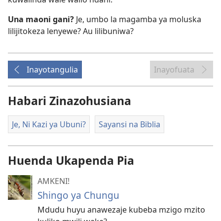
Una maoni gani?
Je, umbo la magamba ya moluska
lilijitokeza lenyewe? Au lilibuniwa?
Inayotangulia
Inayofuata
Habari Zinazohusiana
Je, Ni Kazi ya Ubuni?
Sayansi na Biblia
Huenda Ukapenda Pia
AMKENI!
Shingo ya Chungu
Mdudu huyu anawezaje kubeba mzigo mzito