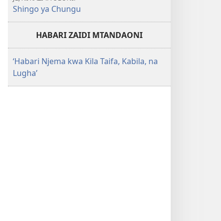
Shingo ya Chungu
HABARI ZAIDI MTANDAONI
‘Habari Njema kwa Kila Taifa, Kabila, na
Lugha’