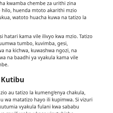
esha kwamba chembe za urithi zina
hilo, huenda mtoto akarithi mzio
ukua, watoto huacha kuwa na tatizo la
i hatari kama vile ilivyo kwa mzio. Tatizo
 kuumwa tumbo, kuvimba, gesi,
 na kichwa, kuwashwa ngozi, na
wa na baadhi ya vyakula kama vile
mbe.
 Kutibu
o au tatizo la kumeng’enya chakula,
a matatizo hayo ili kupimwa. Si vizuri
utumia vyakula fulani kwa sababu