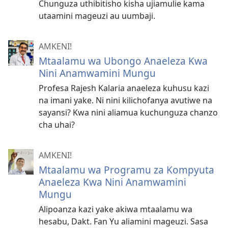
Chunguza uthibitisho kisha ujiamulie kama
utaamini mageuzi au uumbaji.
AMKENI!
Mtaalamu wa Ubongo Anaeleza Kwa
Nini Anamwamini Mungu
Profesa Rajesh Kalaria anaeleza kuhusu kazi
na imani yake. Ni nini kilichofanya avutiwe na
sayansi? Kwa nini aliamua kuchunguza chanzo
cha uhai?
AMKENI!
Mtaalamu wa Programu za Kompyuta
Anaeleza Kwa Nini Anamwamini
Mungu
Alipoanza kazi yake akiwa mtaalamu wa
hesabu, Dakt. Fan Yu aliamini mageuzi. Sasa