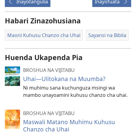
Inayotangulia
Inayofuata
Habari Zinazohusiana
Maoni Kuhusu Chanzo cha Uhai
Sayansi na Biblia
Huenda Ukapenda Pia
BROSHUA NA VIJITABU
Uhai—Ulitokana na Muumba?
Ni muhimu sana kuchunguza msingi wa
mambo unayoamini kuhusu chanzo cha uhai.
BROSHUA NA VIJITABU
Maswali Matano Muhimu Kuhusu
Chanzo cha Uhai