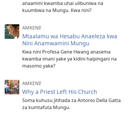
anaamini kwamba uhai ulibuniwa na
kuumbwa na Mungu. Kwa nini?
AMKENI!
Mtaalamu wa Hesabu Anaeleza kwa
Nini Anamwamini Mungu
Kwa nini Profesa Gene Hwang anasema
kwamba imani yake ya kidini haipingani na
masomo yake?
AMKENI!
Why a Priest Left His Church
Soma kuhusu jitihada za Antonio Della Gatta
za kumtafuta Mungu.