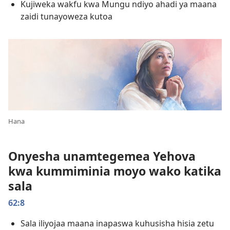
Kujiweka wakfu kwa Mungu ndiyo ahadi ya maana
zaidi tunayoweza kutoa
Hana
Onyesha unamtegemea Yehova
kwa kummiminia moyo wako katika
sala
62:8
Sala iliyojaa maana inapaswa kuhusisha hisia zetu