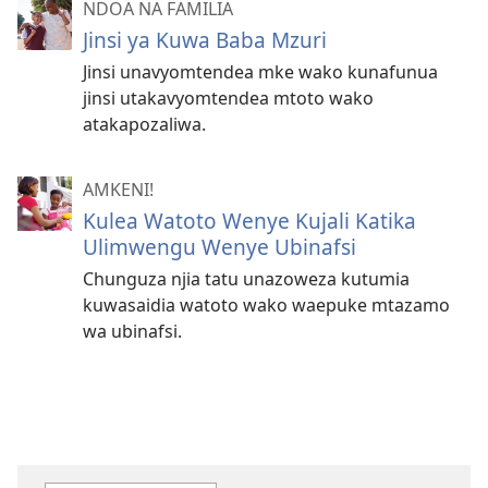
NDOA NA FAMILIA
Jinsi ya Kuwa Baba Mzuri
Jinsi unavyomtendea mke wako kunafunua
jinsi utakavyomtendea mtoto wako
atakapozaliwa.
AMKENI!
Kulea Watoto Wenye Kujali Katika
Ulimwengu Wenye Ubinafsi
Chunguza njia tatu unazoweza kutumia
kuwasaidia watoto wako waepuke mtazamo
wa ubinafsi.