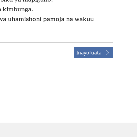
ya kimbunga.
wa uhamishoni pamoja na wakuu
’
Inayofuata