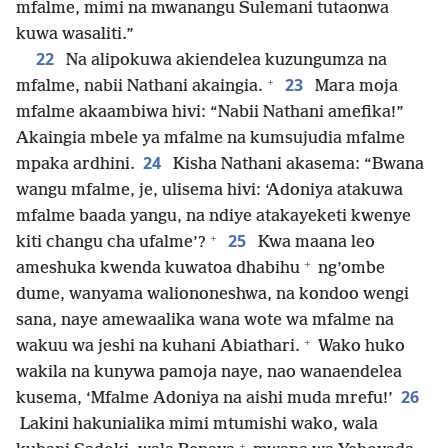
mfalme, mimi na mwanangu Sulemani tutaonwa
kuwa wasaliti.”
22
Na alipokuwa akiendelea kuzungumza na
+
23
mfalme, nabii Nathani akaingia.
Mara moja
mfalme akaambiwa hivi: “Nabii Nathani amefika!”
Akaingia mbele ya mfalme na kumsujudia mfalme
24
mpaka ardhini.
Kisha Nathani akasema: “Bwana
wangu mfalme, je, ulisema hivi: ‘Adoniya atakuwa
mfalme baada yangu, na ndiye atakayeketi kwenye
+
25
kiti changu cha ufalme’?
Kwa maana leo
+
ameshuka kwenda kuwatoa dhabihu
ng’ombe
dume, wanyama waliononeshwa, na kondoo wengi
sana, naye amewaalika wana wote wa mfalme na
+
wakuu wa jeshi na kuhani Abiathari.
Wako huko
wakila na kunywa pamoja naye, nao wanaendelea
26
kusema, ‘Mfalme Adoniya na aishi muda mrefu!’
Lakini hakunialika mimi mtumishi wako, wala
+