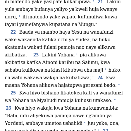
+
21
ili matendo yake yasipate kukaripiwa.
Lakini
yule ambaye hufanya yaliyo ya kweli huja kwenye
+
nuru,
ili matendo yake yapate kufunuliwa kuwa
tayari yamefanywa kupatana na Mungu.”
22
Baada ya mambo haya Yesu na wanafunzi
wake wakaenda katika nchi ya Yudea, na huko
akatumia wakati fulani pamoja nao naye alikuwa
+
+
23
akibatiza.
Lakini Yohana
pia alikuwa
akibatiza katika Ainoni karibu na Salimu, kwa
+
sababu kulikuwa na kiasi kikubwa cha maji
huko,
+
24
na watu wakawa wakija na kubatizwa;
kwa
+
maana Yohana alikuwa hajatupwa gerezani bado.
25
Kwa hiyo bishano likatokea kati ya wanafunzi
+
wa Yohana na Myahudi mmoja kuhusu utakaso.
26
Kwa hiyo wakaja kwa Yohana na kumwambia:
“Rabi, mtu aliyekuwa pamoja nawe ng’ambo ya
+
Yordani, ambaye umetoa ushahidi
juu yake, ona,
+
27