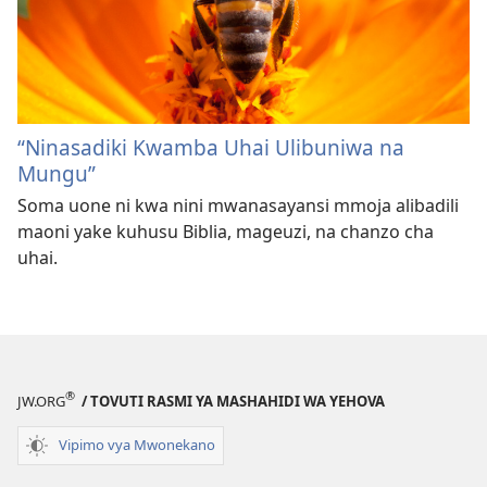
“Ninasadiki Kwamba Uhai Ulibuniwa na
Mungu”
Soma uone ni kwa nini mwanasayansi mmoja alibadili
maoni yake kuhusu Biblia, mageuzi, na chanzo cha
uhai.
®
JW.ORG
/ TOVUTI RASMI YA MASHAHIDI WA YEHOVA
Vipimo vya Mwonekano