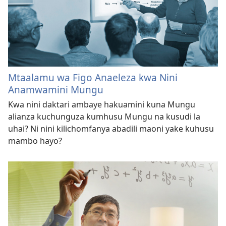
Mtaalamu wa Figo Anaeleza kwa Nini
Anamwamini Mungu
Kwa nini daktari ambaye hakuamini kuna Mungu
alianza kuchunguza kumhusu Mungu na kusudi la
uhai? Ni nini kilichomfanya abadili maoni yake kuhusu
mambo hayo?