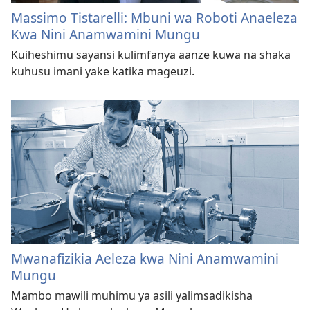
Massimo Tistarelli: Mbuni wa Roboti Anaeleza
Kwa Nini Anamwamini Mungu
Kuiheshimu sayansi kulimfanya aanze kuwa na shaka
kuhusu imani yake katika mageuzi.
Mwanafizikia Aeleza kwa Nini Anamwamini
Mungu
Mambo mawili muhimu ya asili yalimsadikisha