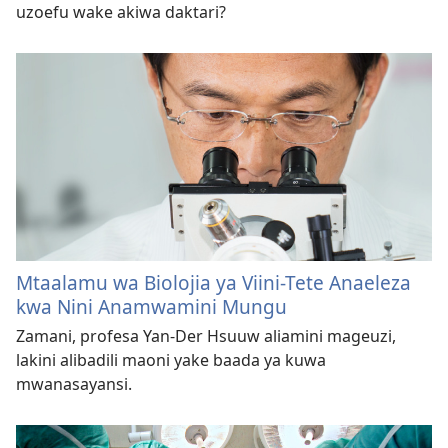
uzoefu wake akiwa daktari?
Mtaalamu wa Biolojia ya Viini-Tete Anaeleza
kwa Nini Anamwamini Mungu
Zamani, profesa Yan-Der Hsuuw aliamini mageuzi,
lakini alibadili maoni yake baada ya kuwa
mwanasayansi.