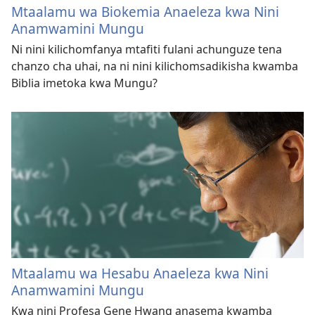
Mtaalamu wa Biokemia Anaeleza kwa Nini
Anamwamini Mungu
Ni nini kilichomfanya mtafiti fulani achunguze tena
chanzo cha uhai, na ni nini kilichomsadikisha kwamba
Biblia imetoka kwa Mungu?
Mtaalamu wa Hesabu Anaeleza kwa Nini
Anamwamini Mungu
Kwa nini Profesa Gene Hwang anasema kwamba