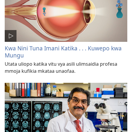
Kwa Nini Tuna Imani Katika . . . Kuwepo kwa
Mungu
Utata uliopo katika vitu vya asili ulimsaidia profesa
mmoja kufikia mkataa unaofaa.