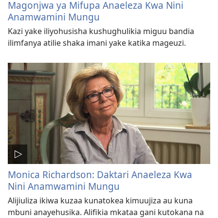
Magonjwa ya Mifupa Anaeleza Kwa Nini
Anamwamini Mungu
Kazi yake iliyohusisha kushughulikia miguu bandia
ilimfanya atilie shaka imani yake katika mageuzi.
Monica Richardson: Daktari Anaeleza Kwa
Nini Anamwamini Mungu
Alijiuliza ikiwa kuzaa kunatokea kimuujiza au kuna
mbuni anayehusika. Alifikia mkataa gani kutokana na