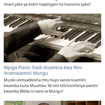
imani yake ya kidini haipingani na masomo yake?
Mpiga Piano Stadi Anaeleza kwa Nini
Anamwamini Mungu
Muziki ulimsadikisha mtu huyu aanze kuamini
kwamba kuna Muumba. Ni nini kilichomfanya aamini
kwamba Biblia ni neno la Mungu?