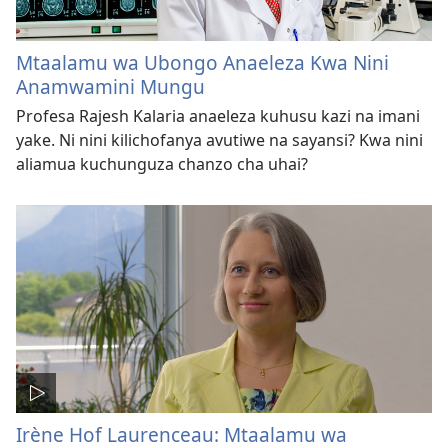
Mtaalamu wa Ubongo Anaeleza Kwa Nini
Anamwamini Mungu
Profesa Rajesh Kalaria anaeleza kuhusu kazi na imani
yake. Ni nini kilichofanya avutiwe na sayansi? Kwa nini
aliamua kuchunguza chanzo cha uhai?
Irène Hof Laurenceau: Mtaalamu wa