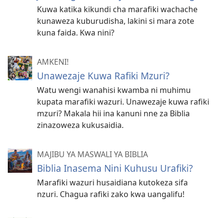
Kuwa katika kikundi cha marafiki wachache
kunaweza kuburudisha, lakini si mara zote
kuna faida. Kwa nini?
AMKENI!
Unawezaje Kuwa Rafiki Mzuri?
Watu wengi wanahisi kwamba ni muhimu
kupata marafiki wazuri. Unawezaje kuwa rafiki
mzuri? Makala hii ina kanuni nne za Biblia
zinazoweza kukusaidia.
MAJIBU YA MASWALI YA BIBLIA
Biblia Inasema Nini Kuhusu Urafiki?
Marafiki wazuri husaidiana kutokeza sifa
nzuri. Chagua rafiki zako kwa uangalifu!