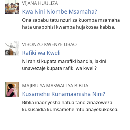
VIJANA HUULIZA
Kwa Nini Niombe Msamaha?
Ona sababu tatu nzuri za kuomba msamaha
hata unapohisi kwamba hujakosea kabisa.
VIBONZO KWENYE UBAO
Rafiki wa Kweli
Ni rahisi kupata marafiki bandia, lakini
unawezaje kupata rafiki wa kweli?
MAJIBU YA MASWALI YA BIBLIA
Kusamehe Kunamaanisha Nini?
Biblia inaonyesha hatua tano zinazoweza
kukusaidia kumsamehe mtu anayekukosea.