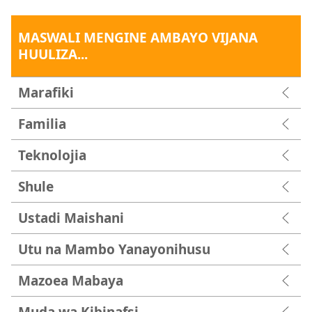
MASWALI MENGINE AMBAYO VIJANA
HUULIZA...
Marafiki
Familia
Teknolojia
Shule
Ustadi Maishani
Utu na Mambo Yanayonihusu
Mazoea Mabaya
Muda wa Kibinafsi