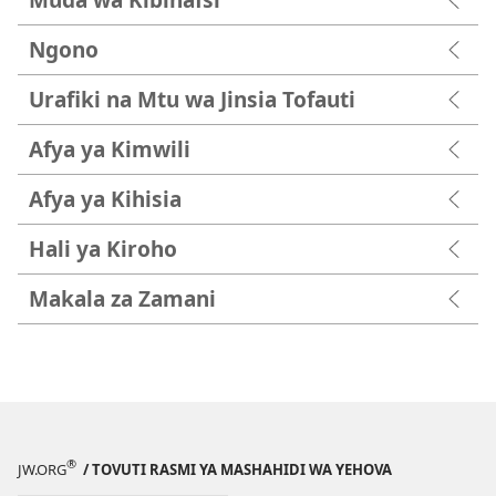
Ngono
Urafiki na Mtu wa Jinsia Tofauti
Afya ya Kimwili
Afya ya Kihisia
Hali ya Kiroho
Makala za Zamani
®
JW.ORG
/ TOVUTI RASMI YA MASHAHIDI WA YEHOVA