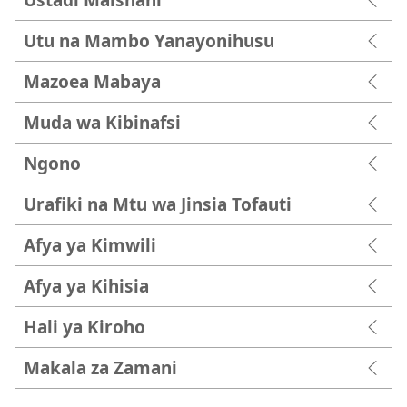
Utu na Mambo Yanayonihusu
Mazoea Mabaya
Muda wa Kibinafsi
Ngono
Urafiki na Mtu wa Jinsia Tofauti
Afya ya Kimwili
Afya ya Kihisia
Hali ya Kiroho
Makala za Zamani