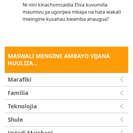
Ni nini kinachomsaidia Elisa kuvumilia
maumivu ya ugonjwa mbaya na hata wakati
mwingine kusahau kwamba anaugua?
MASWALI MENGINE AMBAYO VIJANA
HUULIZA...
Marafiki
Familia
Teknolojia
Shule
Ustadi Maishani