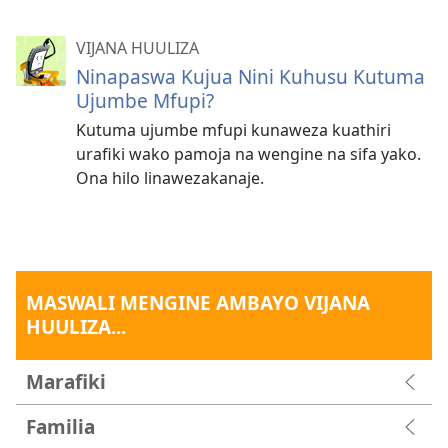
VIJANA HUULIZA
Ninapaswa Kujua Nini Kuhusu Kutuma
Ujumbe Mfupi?
Kutuma ujumbe mfupi kunaweza kuathiri
urafiki wako pamoja na wengine na sifa yako.
Ona hilo linawezakanaje.
MASWALI MENGINE AMBAYO VIJANA
HUULIZA...
Marafiki
Familia