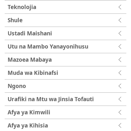
Teknolojia
Shule
Ustadi Maishani
Utu na Mambo Yanayonihusu
Mazoea Mabaya
Muda wa Kibinafsi
Ngono
Urafiki na Mtu wa Jinsia Tofauti
Afya ya Kimwili
Afya ya Kihisia