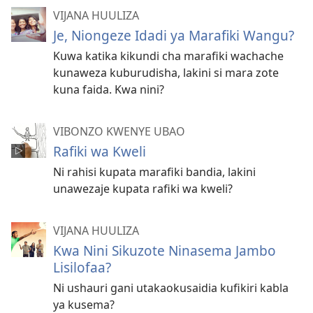
VIJANA HUULIZA
Je, Niongeze Idadi ya Marafiki Wangu?
Kuwa katika kikundi cha marafiki wachache
kunaweza kuburudisha, lakini si mara zote
kuna faida. Kwa nini?
VIBONZO KWENYE UBAO
Rafiki wa Kweli
Ni rahisi kupata marafiki bandia, lakini
unawezaje kupata rafiki wa kweli?
VIJANA HUULIZA
Kwa Nini Sikuzote Ninasema Jambo
Lisilofaa?
Ni ushauri gani utakaokusaidia kufikiri kabla
ya kusema?