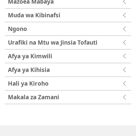
Mazoea Mabaya
Muda wa Kibinafsi
Ngono
Urafiki na Mtu wa Jinsia Tofauti
Afya ya Kimwili
Afya ya Kihisia
Hali ya Kiroho
Makala za Zamani