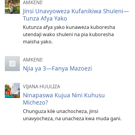
AMKENI!
Jinsi Unavyoweza Kufanikiwa Shuleni—
Tunza Afya Yako
Kutunza afya yako kunaweza kuboresha
utendaji wako shuleni na pia kuboresha
maisha yako.
AMKENI!
Njia ya 3—Fanya Mazoezi
VIJANA HUULIZA
Ninapaswa Kujua Nini Kuhusu
Michezo?
Chunguza kile unachocheza, jinsi
unavyocheza, na unacheza kwa muda gani.