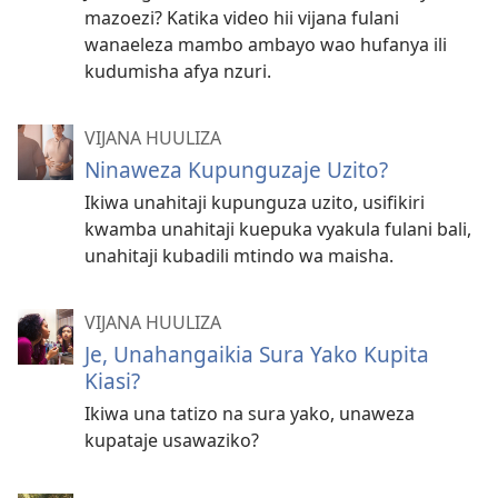
mazoezi? Katika video hii vijana fulani
wanaeleza mambo ambayo wao hufanya ili
kudumisha afya nzuri.
VIJANA HUULIZA
Ninaweza Kupunguzaje Uzito?
Ikiwa unahitaji kupunguza uzito, usifikiri
kwamba unahitaji kuepuka vyakula fulani bali,
unahitaji kubadili mtindo wa maisha.
VIJANA HUULIZA
Je, Unahangaikia Sura Yako Kupita
Kiasi?
Ikiwa una tatizo na sura yako, unaweza
kupataje usawaziko?