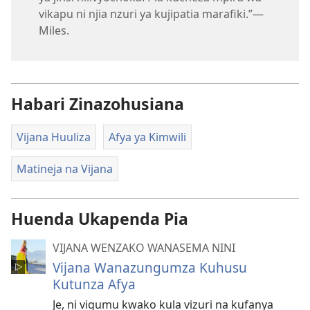
vikapu ni njia nzuri ya kujipatia marafiki.”—
Miles.
Habari Zinazohusiana
Vijana Huuliza
Afya ya Kimwili
Matineja na Vijana
Huenda Ukapenda Pia
VIJANA WENZAKO WANASEMA NINI
Vijana Wanazungumza Kuhusu
Kutunza Afya
Je, ni vigumu kwako kula vizuri na kufanya