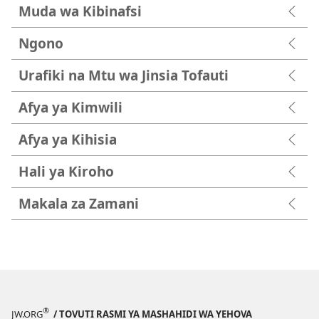
Muda wa Kibinafsi
Ngono
Urafiki na Mtu wa Jinsia Tofauti
Afya ya Kimwili
Afya ya Kihisia
Hali ya Kiroho
Makala za Zamani
®
JW.ORG
/ TOVUTI RASMI YA MASHAHIDI WA YEHOVA