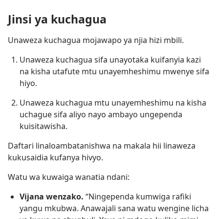
Jinsi ya kuchagua
Unaweza kuchagua mojawapo ya njia hizi mbili.
Unaweza kuchagua sifa unayotaka kuifanyia kazi
na kisha utafute mtu unayemheshimu mwenye sifa
hiyo.
Unaweza kuchagua mtu unayemheshimu na kisha
uchague sifa aliyo nayo ambayo ungependa
kuisitawisha.
Daftari linaloambatanishwa na makala hii linaweza
kukusaidia kufanya hivyo.
Watu wa kuwaiga wanatia ndani:
Vijana wenzako.
“Ningependa kumwiga rafiki
yangu mkubwa. Anawajali sana watu wengine licha