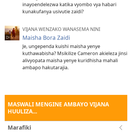
inayoendelezwa katika vyombo vya habari
kunakufanya usivutie zaidi?
VIJANA WENZAKO WANASEMA NINI
Maisha Bora Zaidi
Je, ungependa kuishi maisha yenye
kuthawabisha? Msikilize Cameron akieleza jinsi
alivyopata maisha yenye kuridhisha mahali
ambapo hakutarajia.
MASWALI MENGINE AMBAYO VIJANA
HUULIZA...
Marafiki