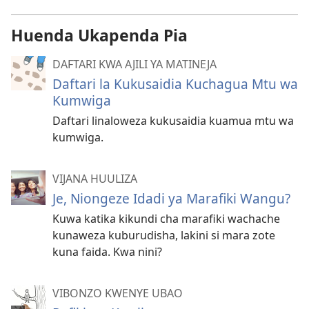
Huenda Ukapenda Pia
DAFTARI KWA AJILI YA MATINEJA
Daftari la Kukusaidia Kuchagua Mtu wa
Kumwiga
Daftari linaloweza kukusaidia kuamua mtu wa
kumwiga.
VIJANA HUULIZA
Je, Niongeze Idadi ya Marafiki Wangu?
Kuwa katika kikundi cha marafiki wachache
kunaweza kuburudisha, lakini si mara zote
kuna faida. Kwa nini?
VIBONZO KWENYE UBAO