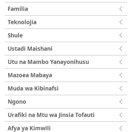
Familia
Teknolojia
Shule
Ustadi Maishani
Utu na Mambo Yanayonihusu
Mazoea Mabaya
Muda wa Kibinafsi
Ngono
Urafiki na Mtu wa Jinsia Tofauti
Afya ya Kimwili