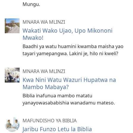
Mungu.
MNARA WA MLINZI
Wakati Wako Ujao, Upo Mikononi
Mwako!
Baadhi ya watu huamini kwamba maisha yao
tayari yamepangwa. Lakini je, hilo ni kweli?
MNARA WA MLINZI
Kwa Nini Watu Wazuri Hupatwa na
Mambo Mabaya?
Biblia inafunua mambo matatu
yanayowasababishia wanadamu mateso.
MAFUNDISHO YA BIBLIA
Jaribu Funzo Letu la Biblia